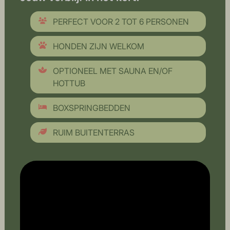
PERFECT VOOR 2 TOT 6 PERSONEN
HONDEN ZIJN WELKOM
OPTIONEEL MET SAUNA EN/OF
HOTTUB
BOXSPRINGBEDDEN
RUIM BUITENTERRAS