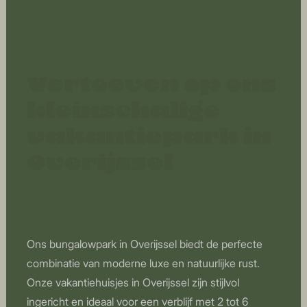
Vertoeven op ons
kleinschalige
vakantiepark in
Overijssel
Ons bungalowpark in Overijssel biedt de perfecte
combinatie van moderne luxe en natuurlijke rust.
Onze vakantiehuisjes in Overijssel zijn stijlvol
ingericht en ideaal voor een verblijf met 2 tot 6