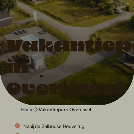
Vakantiep
in
Overijssel
Home
Vakantiepark Overijssel
Nabij de Sallandse Heuvelrug