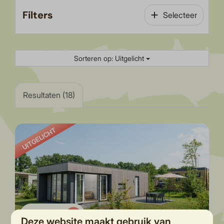
Filters
Selecteer
Sorteren op: Uitgelicht
Resultaten (18)
UITGELICHT
8,9
Deze website maakt gebruik van