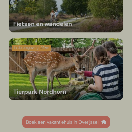
Fietsen en wandelen
In de omgeving: 45km
Tierpark Nordhorn
Boek een vakantiehuis in Overijssel