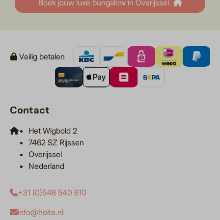
Boek jouw luxe bungalow in Overijssel
Veilig betalen
Contact
Het Wigbold 2
7462 SZ Rijssen
Overijssel
Nederland
+31 (0)548 540 610
info@holte.nl