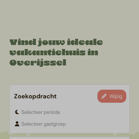
Vind jouw ideale
vakantiehuis in
Overijssel
Zoekopdracht
Wijzig
Selecteer periode
Selecteer gastgroep