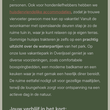
personen. Ook voor hondenliefhebbers hebben we
huisdiervriendelijke accommodaties
, zodat je trouwe
viervoeter gewoon mee kan op vakantie! Vanuit de
woonkamer met openslaande deuren stap je zo de
ruime tuin in, waar je kunt relaxen op je eigen terras.
Sommige huisjes trakteren je zelfs op een
prachtig
uitzicht over de waterpartijen
van het park. Op
onze luxe vakantiepark in Overijssel geniet je van
diverse voorzieningen, zoals comfortabele
boxspringbedden, een moderne badkamer en een
keuken waar je met gemak een heerlijk diner bereidt.
De ruime eettafel nodigt uit voor gezellige maaltijden,
terwijl de loungehoek zorgt voor ontspanning na een
actieve dag in de natuur.
Jouw verblijf in het kort: