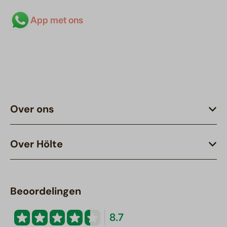
App met ons
Over ons
Over Hölte
Beoordelingen
8.7