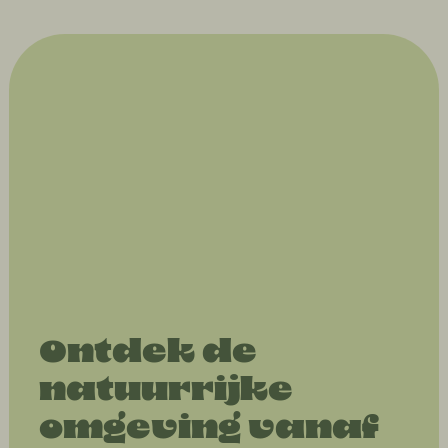
Ontdek de
natuurrijke
omgeving vanaf