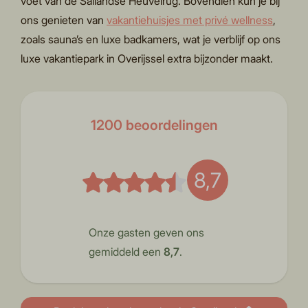
voet van de Sallandse Heuvelrug. Bovendien kun je bij
ons genieten van
vakantiehuisjes met privé wellness
,
zoals sauna’s en luxe badkamers, wat je verblijf op ons
luxe vakantiepark in Overijssel extra bijzonder maakt.
1200 beoordelingen
8,7
Onze gasten geven ons
gemiddeld een
8,7
.