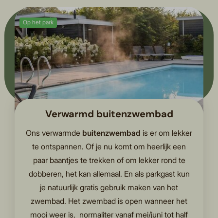
Op het park
Fluitende
vogeltjes
om je heen
Verwarmd buitenzwembad
Ons verwarmde
buitenzwembad
is er om lekker
te ontspannen. Of je nu komt om heerlijk een
paar baantjes te trekken of om lekker rond te
dobberen, het kan allemaal. En als parkgast kun
je natuurlijk gratis gebruik maken van het
zwembad. Het zwembad is open wanneer het
mooi weer is, normaliter vanaf mei/juni tot half