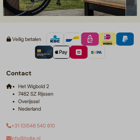
Veilig betalen
Contact
Het Wigbold 2
7462 SZ Rijssen
Overijssel
Nederland
+31 (0)548 540 610
info@holte.nl