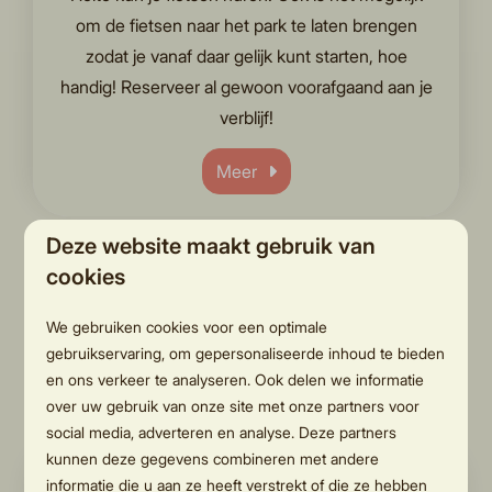
om de fietsen naar het park te laten brengen
zodat je vanaf daar gelijk kunt starten, hoe
handig! Reserveer al gewoon voorafgaand aan je
verblijf!
Meer
Deze website maakt gebruik van
cookies
Op het park
We gebruiken cookies voor een optimale
gebruikservaring, om gepersonaliseerde inhoud te bieden
en ons verkeer te analyseren. Ook delen we informatie
over uw gebruik van onze site met onze partners voor
social media, adverteren en analyse. Deze partners
kunnen deze gegevens combineren met andere
informatie die u aan ze heeft verstrekt of die ze hebben
Ontbijtservice in je huisje