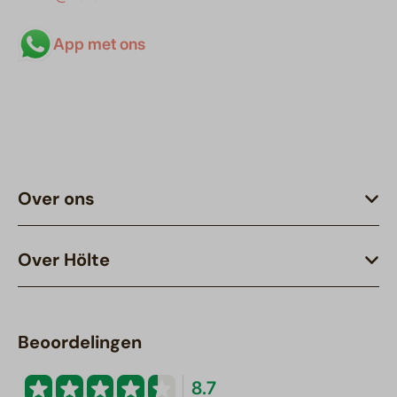
App met ons
Over ons
Over Hölte
Beoordelingen
8.7