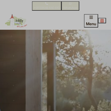
+31 (0)548 540 610
WhatsApp
Menu