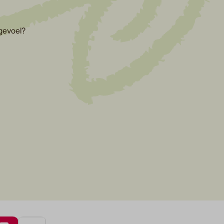
gevoel?