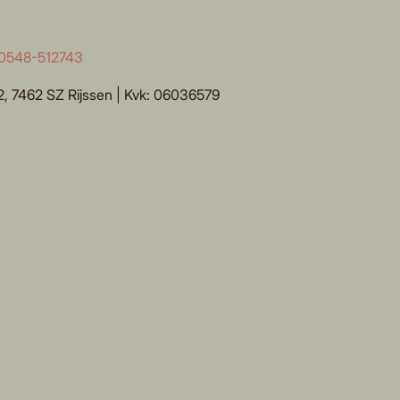
0548-512743
, 7462 SZ Rijssen | Kvk: 06036579