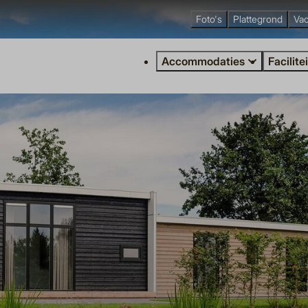
Foto's
Plattegrond
Vac
Accommodaties
Facilite