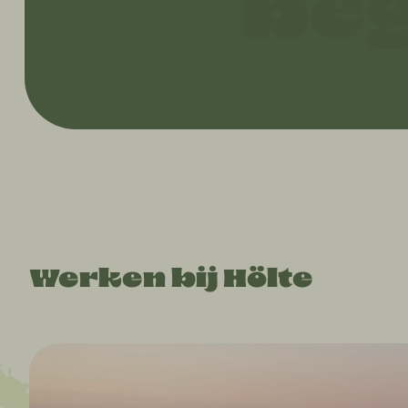
be
Werken bij Hölte