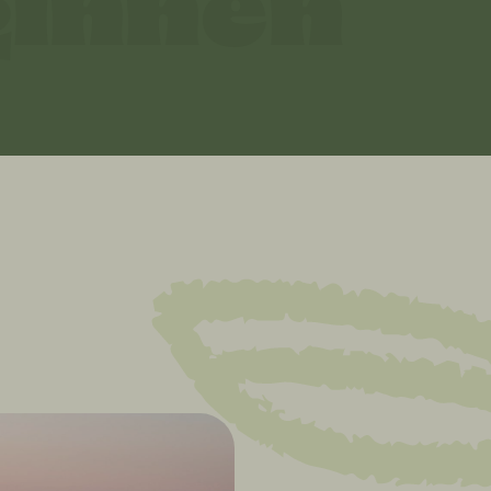
ginnen