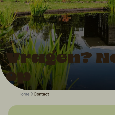
Vragen? N
op
Home
Contact