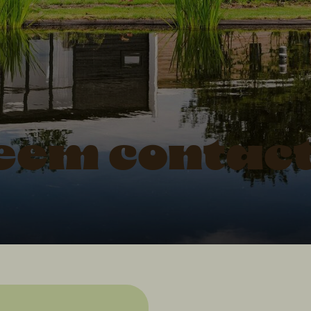
eem contac