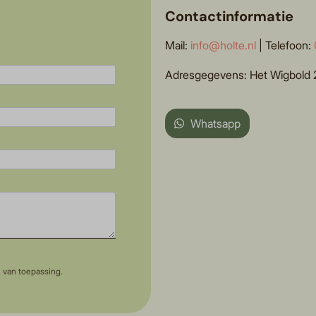
Contactinformatie
Mail:
info@holte.nl
| Telefoon:
Adresgegevens: Het Wigbold 2
Whatsapp
n van toepassing.