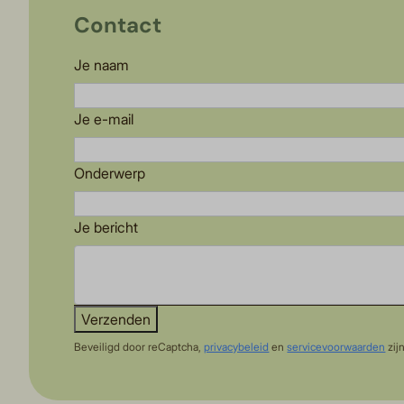
Contact
Je naam
Je e-mail
Onderwerp
Je bericht
Verzenden
Beveiligd door reCaptcha,
privacybeleid
en
servicevoorwaarden
zij