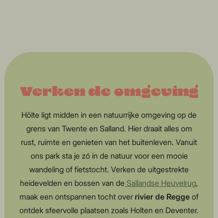
hènig an + quality time
+ niks hoeven = da's
pas slow
Verken de omgeving
Hölte ligt midden in een natuurrijke omgeving op de
grens van Twente en Salland. Hier draait alles om
rust, ruimte en genieten van het buitenleven. Vanuit
ons park sta je zó in de natuur voor een mooie
wandeling of fietstocht. Verken de uitgestrekte
heidevelden en bossen van de
Sallandse Heuvelrug
,
maak een ontspannen tocht over
rivier de Regge
of
ontdek sfeervolle plaatsen zoals Holten en Deventer.