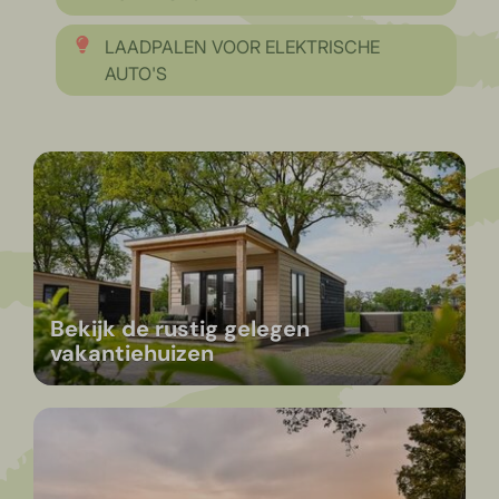
LAADPALEN VOOR ELEKTRISCHE
AUTO'S
Bekijk de rustig gelegen
vakantiehuizen