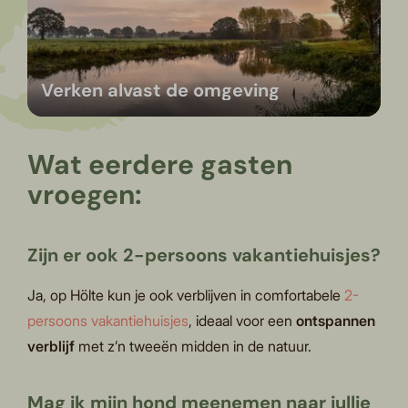
Verken alvast de omgeving
Wat eerdere gasten
vroegen:
Zijn er ook 2-persoons vakantiehuisjes?
Ja, op Hölte kun je ook verblijven in comfortabele
2-
persoons vakantiehuisjes
, ideaal voor een
ontspannen
verblijf
met z’n tweeën midden in de natuur.
Mag ik mijn hond meenemen naar jullie