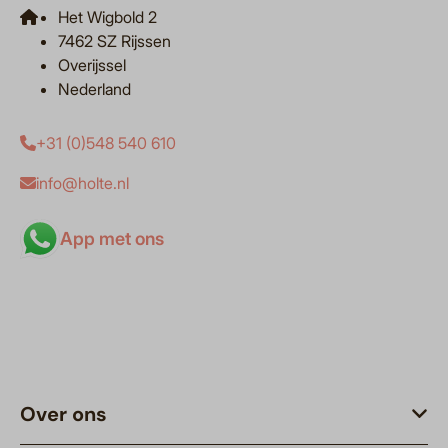
Het Wigbold 2
7462 SZ Rijssen
Overijssel
Nederland
+31 (0)548 540 610
info@holte.nl
App met ons
Over ons