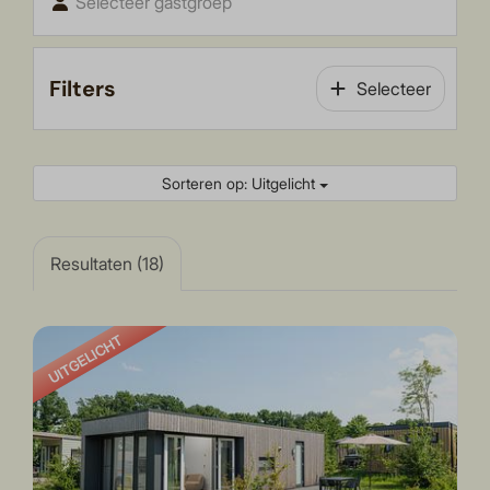
Selecteer gastgroep
Filters
Selecteer
Sorteren op: Uitgelicht
Resultaten (18)
UITGELICHT