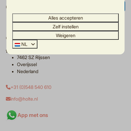
Veilig betalen
Alles accepteren
Zelf instellen
Weigeren
Contact
NL
Het Wigbold 2
7462 SZ Rijssen
Overijssel
Nederland
+31 (0)548 540 610
info@holte.nl
App met ons