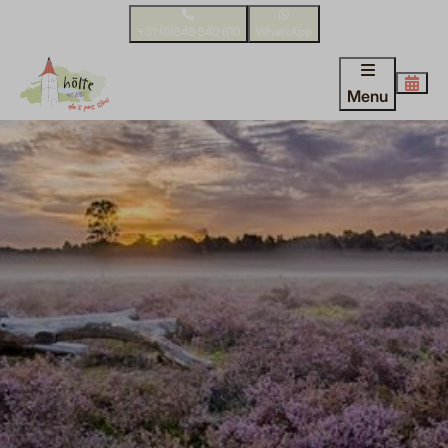
+31 (0)548 540 610
WhatsApp
Menu