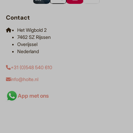
Contact
Het Wigbold 2
7462 SZ Rijssen
Overijssel
Nederland
+31 (0)548 540 610
info@holte.nl
App met ons