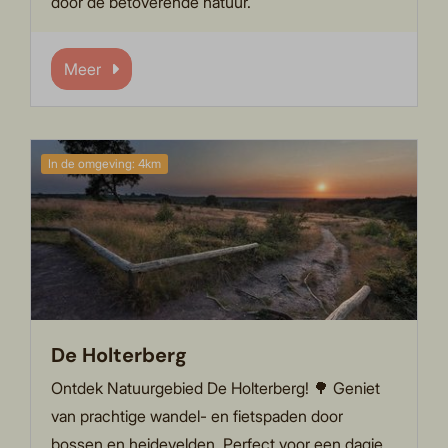
door de betoverende natuur.
Meer
In de omgeving: 4km
De Holterberg
Ontdek Natuurgebied De Holterberg! 🌳 Geniet
van prachtige wandel- en fietspaden door
bossen en heidevelden. Perfect voor een dagje