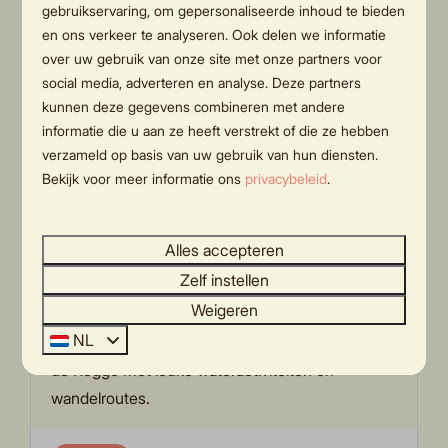
gebruikservaring, om gepersonaliseerde inhoud te bieden
en ons verkeer te analyseren. Ook delen we informatie
over uw gebruik van onze site met onze partners voor
social media, adverteren en analyse. Deze partners
In de omgeving: 5km
kunnen deze gegevens combineren met andere
informatie die u aan ze heeft verstrekt of die ze hebben
verzameld op basis van uw gebruik van hun diensten.
Bekijk voor meer informatie ons
privacybeleid
.
Alles accepteren
De Regge
Zelf instellen
Weigeren
Dichtbij het vakantiepark in Holten vind je de
NL
Reggestreek. In de Reggestreek loopt de rivier
de Regge met leuke wateractiviteiten en
wandelroutes.