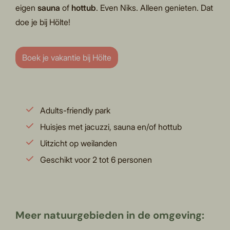
eigen
sauna
of
hottub
. Even Niks. Alleen genieten. Dat
doe je bij Hölte!
Boek je vakantie bij Hölte
Adults-friendly park
Huisjes met jacuzzi, sauna en/of hottub
Uitzicht op weilanden
Geschikt voor 2 tot 6 personen
Meer natuurgebieden in de omgeving: