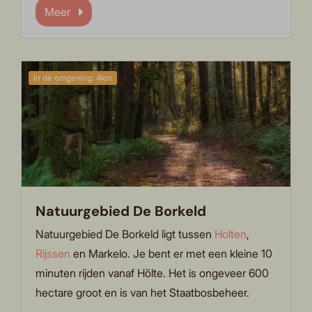
Meer
In de omgeving: 4km
Natuurgebied De Borkeld
Natuurgebied De Borkeld ligt tussen
Holten
,
Rijssen
en Markelo. Je bent er met een kleine 10
minuten rijden vanaf Hölte. Het is ongeveer 600
hectare groot en is van het Staatbosbeheer.