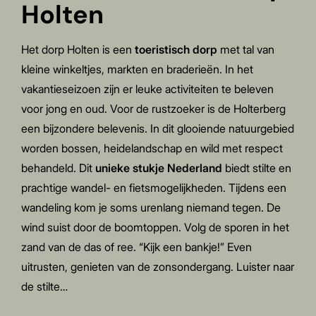
Holten
Het dorp
Holten
is een
toeristisch dorp
met tal van
kleine winkeltjes, markten en braderieën. In het
vakantieseizoen zijn er leuke activiteiten te beleven
voor jong en oud. Voor de rustzoeker is de
Holterberg
een bijzondere belevenis. In dit glooiende natuurgebied
worden bossen, heidelandschap en wild met respect
behandeld. Dit
unieke stukje Nederland
biedt stilte en
prachtige wandel- en fietsmogelijkheden. Tijdens een
wandeling kom je soms urenlang niemand tegen. De
wind suist door de boomtoppen. Volg de sporen in het
zand van de das of ree. “Kijk een bankje!” Even
uitrusten, genieten van de zonsondergang. Luister naar
de stilte…