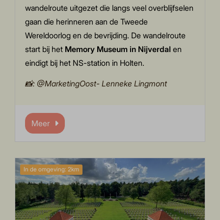
wandelroute uitgezet die langs veel overblijfselen
gaan die herinneren aan de Tweede
Wereldoorlog en de bevrijding. De wandelroute
start bij het
Memory Museum in Nijverdal
en
eindigt bij het NS-station in Holten.
📸: @MarketingOost- Lenneke Lingmont
Meer
In de omgeving: 2km