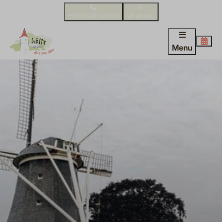
+31 (0)548 540 610
WhatsApp
Menu