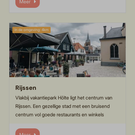
Meer
In de omgeving: 4km
Rijssen
Vlakbij vakantiepark Hölte ligt het centrum van
Rijssen. Een gezellige stad met een bruisend
centrum vol goede restaurants en winkels
Meer