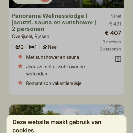
Panorama Wellnesslodge |
Vanaf
jacuzzi, sauna en sunshower |
€ 431
2 personen
€ 407
Overijssel, Rijssen
3 nachten
2
1
Nee
2 personen
Met sunshower en sauna
Jacuzzi met uitzicht over de
weilanden
Romantisch vakantiehuisje
Deze website maakt gebruik van
cookies