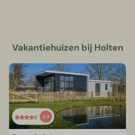
Vakantiehuizen bij Holten
8,9