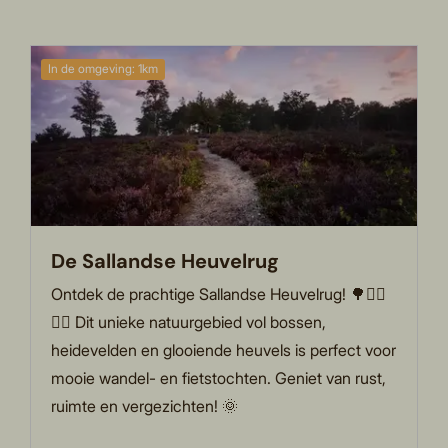
In de omgeving: 1km
De Sallandse Heuvelrug
Ontdek de prachtige Sallandse Heuvelrug! 🌳🚶‍♀️
🚴‍♂️ Dit unieke natuurgebied vol bossen,
heidevelden en glooiende heuvels is perfect voor
mooie wandel- en fietstochten. Geniet van rust,
ruimte en vergezichten! 🌞