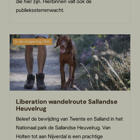
die hier zijn. Hierbinnen valt ook de
publiekssterrenwacht.
In de omgeving: 7km
Liberation wandelroute Sallandse
Heuvelrug
Beleef de bevrijding van Twente en Salland in het
Nationaal park de Sallandse Heuvelrug. Van
Holten tot aan Nijverdal is een prachtige