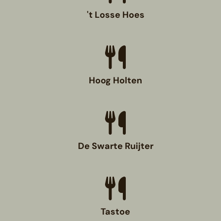
't Losse Hoes
Hoog Holten
De Swarte Ruijter
Tastoe