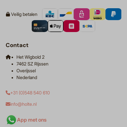
Veilig betalen
Contact
Het Wigbold 2
7462 SZ Rijssen
Overijssel
Nederland
+31 (0)548 540 610
info@holte.nl
App met ons