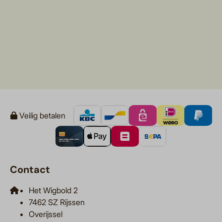
Veilig betalen
Contact
Het Wigbold 2
7462 SZ Rijssen
Overijssel