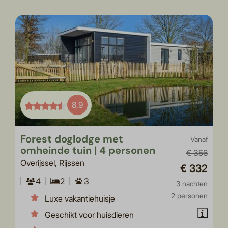
8,9
Forest doglodge met
Vanaf
omheinde tuin | 4 personen
€ 356
Overijssel, Rijssen
€ 332
4
2
3
3 nachten
2 personen
Luxe vakantiehuisje
Geschikt voor huisdieren