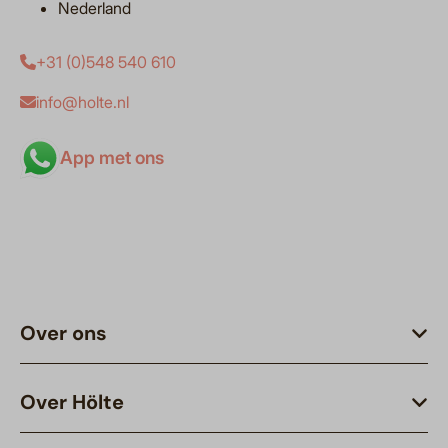
Nederland
+31 (0)548 540 610
info@holte.nl
App met ons
Over ons
Over Hölte