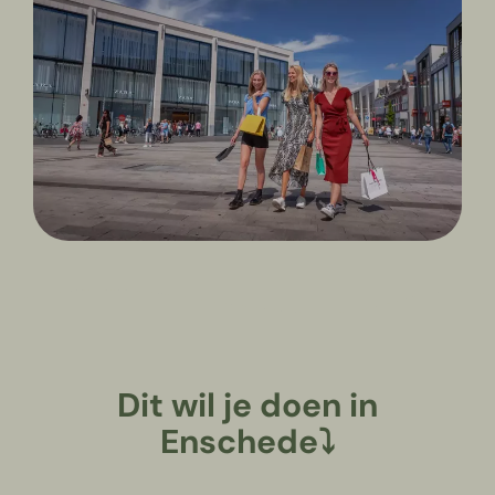
Dit wil je doen in
Enschede⤵︎