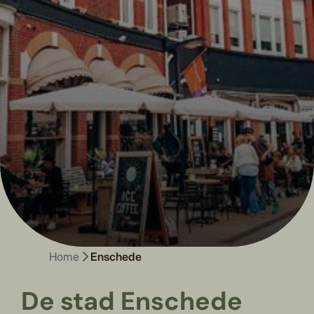
Home
Enschede
De stad Enschede