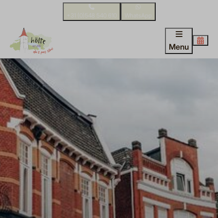
+31 (0)548 540 610
WhatsApp
Menu