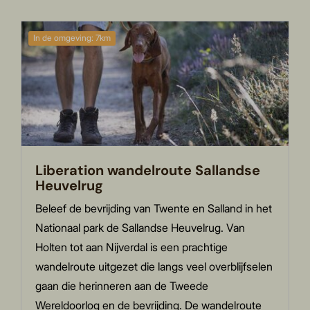
In de omgeving: 7km
Liberation wandelroute Sallandse
Heuvelrug
Beleef de bevrijding van Twente en Salland in het
Nationaal park de Sallandse Heuvelrug. Van
Holten tot aan Nijverdal is een prachtige
wandelroute uitgezet die langs veel overblijfselen
gaan die herinneren aan de Tweede
Wereldoorlog en de bevrijding. De wandelroute