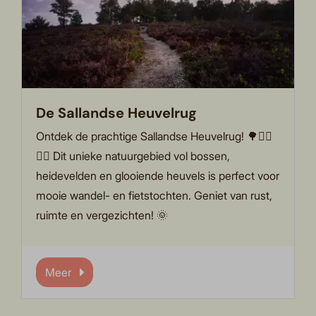
De Sallandse Heuvelrug
Ontdek de prachtige Sallandse Heuvelrug! 🌳🚶‍♀️
🚴‍♂️ Dit unieke natuurgebied vol bossen,
heidevelden en glooiende heuvels is perfect voor
mooie wandel- en fietstochten. Geniet van rust,
ruimte en vergezichten! 🌞
Meer