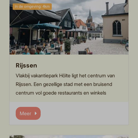
In de omgeving: 4km
Rijssen
Vlakbij vakantiepark Hölte ligt het centrum van
Rijssen. Een gezellige stad met een bruisend
centrum vol goede restaurants en winkels
Meer