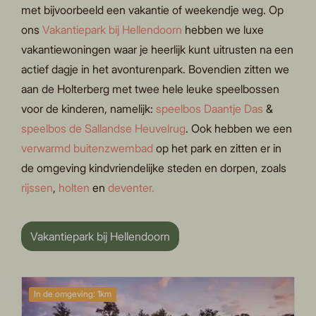
met bijvoorbeeld een vakantie of weekendje weg. Op
ons
Vakantiepark bij Hellendoorn
hebben we luxe
vakantiewoningen waar je heerlijk kunt uitrusten na een
actief dagje in het avonturenpark. Bovendien zitten we
aan de Holterberg met twee hele leuke speelbossen
voor de kinderen, namelijk:
speelbos Daantje Das
&
speelbos de Sallandse Heuvelrug
. Ook hebben we een
verwarmd buitenzwembad
op het park en zitten er in
de omgeving kindvriendelijke steden en dorpen, zoals
rijssen
,
holten
en
deventer.
Vakantiepark bij Hellendoorn
In de omgeving: 1km