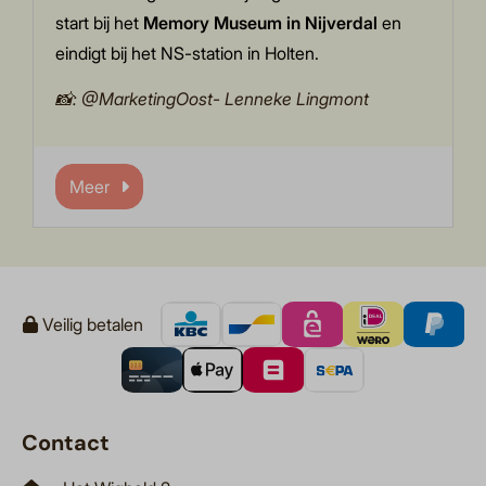
start bij het
Memory Museum in Nijverdal
en
eindigt bij het NS-station in Holten.
📸: @MarketingOost- Lenneke Lingmont
Meer
Veilig betalen
Contact