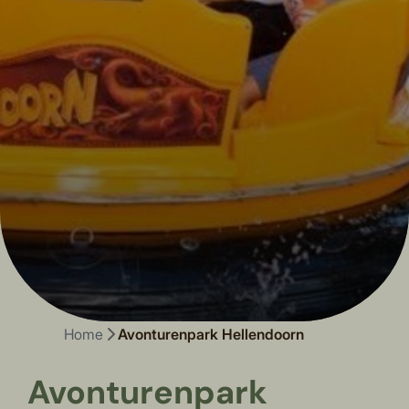
Home
Avonturenpark Hellendoorn
Avonturenpark