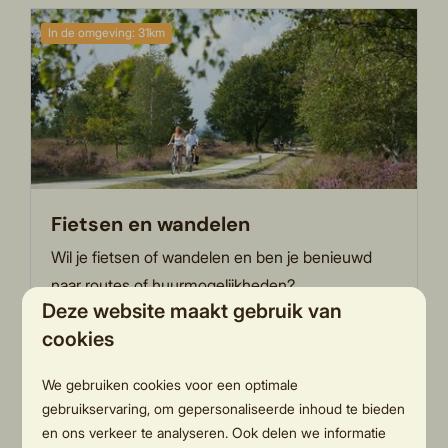
In de omgeving: 31km
Fietsen en wandelen
Wil je fietsen of wandelen en ben je benieuwd
naar routes of huurmogelijkheden?
Deze website maakt gebruik van
cookies
Meer
We gebruiken cookies voor een optimale
gebruikservaring, om gepersonaliseerde inhoud te bieden
en ons verkeer te analyseren. Ook delen we informatie
In de omgeving: 3km