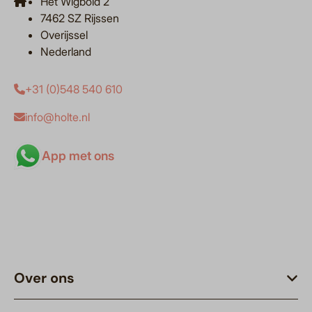
Het Wigbold 2
7462 SZ Rijssen
Overijssel
Nederland
+31 (0)548 540 610
info@holte.nl
App met ons
Over ons