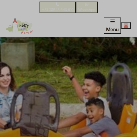
+31 (0)548 540 610
WhatsApp
Menu