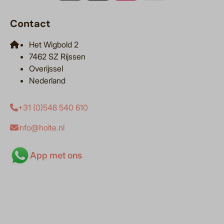
Contact
Het Wigbold 2
7462 SZ Rijssen
Overijssel
Nederland
+31 (0)548 540 610
info@holte.nl
App met ons