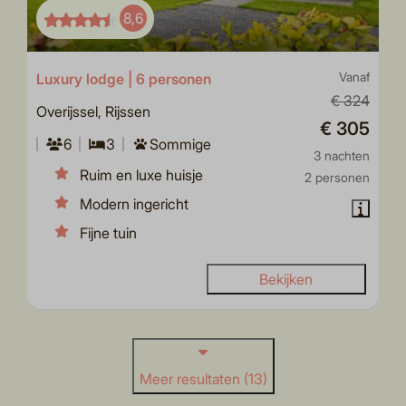
8,6
Luxury lodge | 6 personen
Vanaf
€ 324
Overijssel, Rijssen
€ 305
6
3
Sommige
3 nachten
Ruim en luxe huisje
2 personen
Modern ingericht
Fijne tuin
Bekijken
Meer resultaten (13)