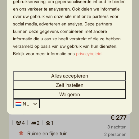
gebruikservaring, om gepersonaliseerde inhoud te bieden
Bekijken
en ons verkeer te analyseren. Ook delen we informatie
over uw gebruik van onze site met onze partners voor
social media, adverteren en analyse. Deze partners
kunnen deze gegevens combineren met andere
informatie die u aan ze heeft verstrekt of die ze hebben
verzameld op basis van uw gebruik van hun diensten.
Bekijk voor meer informatie ons
privacybeleid
.
Alles accepteren
8,4
Zelf instellen
Weigeren
Cosy cabin | 4 personen
Vanaf
NL
€ 292
Overijssel, Rijssen
€ 277
4
2
1
3 nachten
Ruime en fijne tuin
2 personen