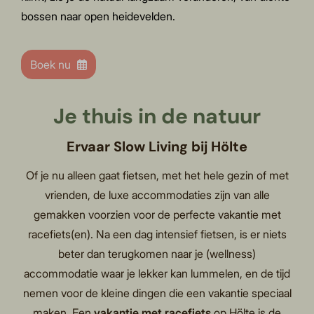
bossen naar open heidevelden.
Boek nu
Je thuis in de natuur
Ervaar Slow Living bij Hölte
Of je nu alleen gaat fietsen, met het hele gezin of met
vrienden, de luxe accommodaties zijn van alle
gemakken voorzien voor de perfecte vakantie met
racefiets(en). Na een dag intensief fietsen, is er niets
beter dan terugkomen naar je (wellness)
accommodatie waar je lekker kan lummelen, en de tijd
nemen voor de kleine dingen die een vakantie speciaal
maken. Een
vakantie met racefiets
op Hölte is de