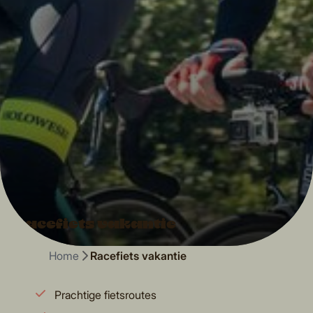
Racefiets vakantie
Home
Racefiets vakantie
Prachtige fietsroutes