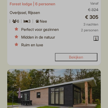
Forest lodge | 6 personen
Vanaf
€ 324
Overijssel, Rijssen
€ 305
6
3
Nee
3 nachten
Perfect voor gezinnen
2 personen
Midden in de natuur
Ruim en luxe
Bekijken