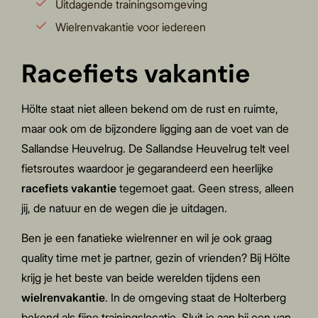
Uitdagende trainingsomgeving
Wielrenvakantie voor iedereen
Racefiets vakantie
Hölte staat niet alleen bekend om de rust en ruimte,
maar ook om de bijzondere ligging aan de voet van de
Sallandse Heuvelrug. De Sallandse Heuvelrug telt veel
fietsroutes waardoor je gegarandeerd een heerlijke
racefiets vakantie
tegemoet gaat. Geen stress, alleen
jij, de natuur en de wegen die je uitdagen.
Ben je een fanatieke wielrenner en wil je ook graag
quality time met je partner, gezin of vrienden?
Bij Hölte
krijg je het beste van beide werelden tijdens een
wielrenvakantie
.
In de omgeving staat de Holterberg
bekend als fijne trainingslocatie. Sluit je aan bij een van