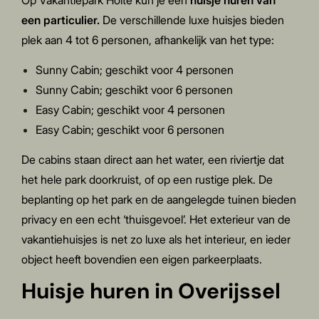
Op Vakantiepark Hölte kun je een
huisje huren van
een particulier.
De verschillende luxe huisjes bieden
plek aan 4 tot 6 personen, afhankelijk van het type:
Sunny Cabin; geschikt voor 4 personen
Sunny Cabin
; geschikt voor 6 personen
Easy Cabin; geschikt voor 4 personen
Easy Cabin
; geschikt voor 6 personen
De cabins staan direct aan het water, een riviertje dat
het hele park doorkruist, of op een rustige plek. De
beplanting op het park en de aangelegde tuinen bieden
privacy en een echt ‘thuisgevoel’. Het exterieur van de
vakantiehuisjes is net zo luxe als het interieur, en ieder
object heeft bovendien een eigen parkeerplaats.
Huisje huren in Overijssel