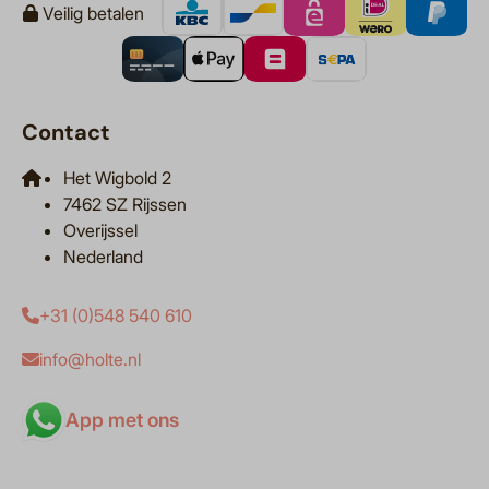
Veilig betalen
Contact
Het Wigbold 2
7462 SZ Rijssen
Overijssel
Nederland
+31 (0)548 540 610
info@holte.nl
App met ons