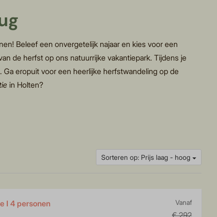
rug
en! Beleef een onvergetelijk najaar en kies voor een
an de herfst op ons natuurrijke vakantiepark. Tijdens je
t. Ga eropuit voor een heerlijke herfstwandeling op de
tie
in Holten?
Sorteren op: Prijs laag - hoog
 I 4 personen
Vanaf
€ 292