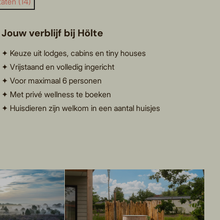
aten (14)
Jouw verblijf bij Hölte
✦ Keuze uit lodges, cabins en tiny houses
✦ Vrijstaand en volledig ingericht
✦ Voor maximaal 6 personen
✦ Met privé wellness te boeken
✦ Huisdieren zijn welkom in een aantal huisjes