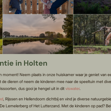
ntie in Holten
en moment! Neem plaats in onze huiskamer waar je geniet van een
 de dieren of neem de kinderen mee naar de speeltuin met diver
vissoorten, dus gooi je hengel uit in dit
viswater
.
nd
, Rijssen en Hellendoorn dichtbij en vind je diverse natuurgebi
 De Lemelerberg of Het Lutterzand. Met de kinderen op pad? Bele