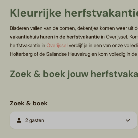
Kleurrijke herfstvakant
Bladeren vallen van de bomen, dekentjes komen weer uit de 
vakantiehuis huren in de herfstvakantie
in Overijssel. Ko
herfstvakantie in
Overijssel
verblijf je in een van onze voll
Holterberg of de Sallandse Heuvelrug en kom volledig in de
Zoek & boek jouw herfstvakan
Zoek & boek
2 gasten