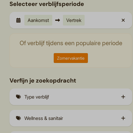
Selecteer verblijfsperiode
Aankomst
Vertrek
Of verblijf tijdens een populaire periode
Zomervakantie
Verfijn je zoekopdracht
Type verblijf
Vakantiehuizen (7)
Wellness & sanitair
Vakantiehuizen met wellness (9)