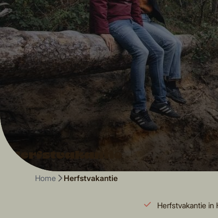
Herfstvakantie
Home
Herfstvakantie
Herfstvakantie in 