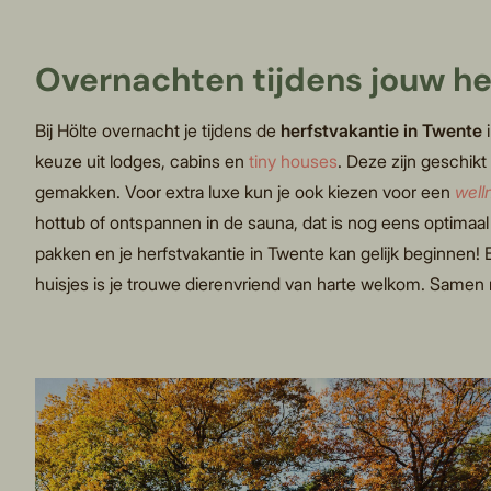
Overnachten tijdens jouw her
Bij Hölte overnacht je tijdens de
herfstvakantie in Twente
i
keuze uit lodges, cabins en
tiny houses
. Deze zijn geschikt
gemakken. Voor extra luxe kun je ook kiezen voor een
well
hottub of ontspannen in de sauna, dat is nog eens optimaal g
pakken en je herfstvakantie in Twente kan gelijk beginnen! En
huisjes is je trouwe dierenvriend van harte welkom. Samen 