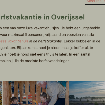
Meer result
fstvakantie in Overijssel
n een van onze luxe vakantiehuisjes. Je hebt een uitgebreide
 voor maximaal 6 personen, vrijstaand en voorzien van alle
ness vakantiehuis
in de herfstvakantie.
Lekker bubbelen in de
enieten. Bij aankomst hoef je alleen maar je koffer uit te
 je hoeft je hond niet eens thuis te laten. In een aantal
maken jullie de mooiste herfstwandelingen.