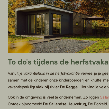
To do's tijdens de herfstvaka
Vanuit je
vakantiehuis in de herfstvakantie
verveel je je ge
samen met de kinderen onze kinderboerderij en knuffel met
vakantiepark ligt
vlak bij rivier De Regge.
Hier vind je vele 
Ook in de omgeving is veel te ondernemen. Zo liggen
Salla
Ontdek bijvoorbeeld
De Sallandse Heuvelrug
, De Borkeld,