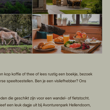
 kop koffie of thee of lees rustig een boekje, bezoek
se speeltoestellen. Ben je een visliefhebber? Ons
eden die geschikt zijn voor een wandel- of fietstocht.
ef een leuk dagje uit bij Avonturenpark Hellendoorn,