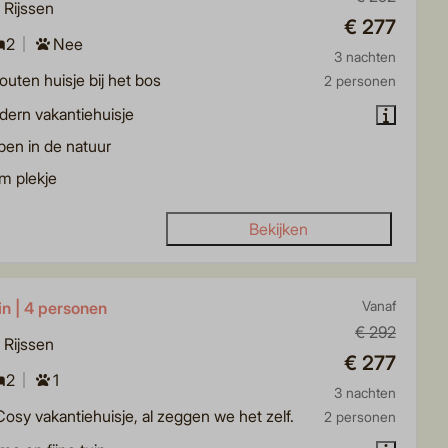
, Rijssen
€ 277
2
Nee
3 nachten
outen huisje bij het bos
2 personen
ern vakantiehuisje
pen in de natuur
m plekje
Bekijken
n | 4 personen
Vanaf
€ 292
, Rijssen
€ 277
2
1
3 nachten
osy vakantiehuisje, al zeggen we het zelf.
2 personen