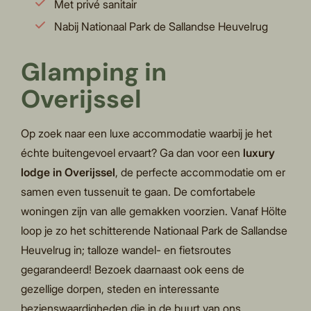
Met privé sanitair
Nabij Nationaal Park de Sallandse Heuvelrug
Glamping in
Overijssel
Op zoek naar een luxe accommodatie waarbij je het
échte buitengevoel ervaart? Ga dan voor een
luxury
lodge in Overijssel
, de perfecte accommodatie om er
samen even tussenuit te gaan. De comfortabele
woningen zijn van alle gemakken voorzien. Vanaf Hölte
loop je zo het schitterende Nationaal Park de Sallandse
Heuvelrug in; talloze wandel- en fietsroutes
gegarandeerd! Bezoek daarnaast ook eens de
gezellige dorpen, steden en interessante
bezienswaardigheden die in de buurt van ons