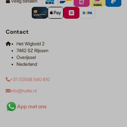
Veilig betalen
Contact
Het Wigbold 2
7462 SZ Rijssen
Overijssel
Nederland
+31 (0)548 540 610
info@holte.nl
App met ons