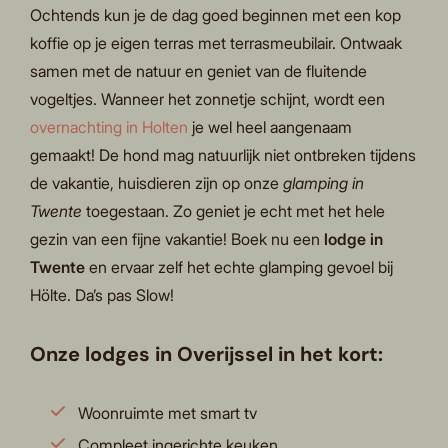
Ochtends kun je de dag goed beginnen met een kop
koffie op je eigen terras met terrasmeubilair. Ontwaak
samen met de natuur en geniet van de fluitende
vogeltjes. Wanneer het zonnetje schijnt, wordt een
overnachting in Holten
je wel heel aangenaam
gemaakt! De hond mag natuurlijk niet ontbreken tijdens
de vakantie, huisdieren zijn op onze
glamping in
Twente
toegestaan. Zo geniet je echt met het hele
gezin van een fijne vakantie! Boek nu een
lodge in
Twente
en ervaar zelf het echte glamping gevoel bij
Hölte. Da’s pas Slow!
Onze lodges in Overijssel in het kort:
Woonruimte met smart tv
Compleet ingerichte keuken