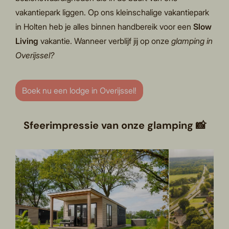
vakantiepark liggen. Op ons kleinschalige vakantiepark
in Holten heb je alles binnen handbereik voor een
Slow
Living
vakantie. Wanneer verblijf jij op onze
glamping in
Overijssel?
Boek nu een lodge in Overijssel!
Sfeerimpressie van onze glamping 📸