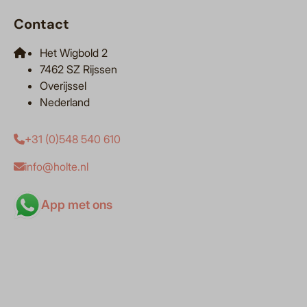
Contact
Het Wigbold 2
7462 SZ Rijssen
Overijssel
Nederland
+31 (0)548 540 610
info@holte.nl
App met ons