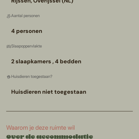
Rijssen, Overijssel (NL)
Aantal personen
4 personen
Slaapoppervlakte
2 slaapkamers , 4 bedden
Huisdieren toegestaan?
Huisdieren niet toegestaan
Waarom je deze ruimte wil
Over de accommodatie