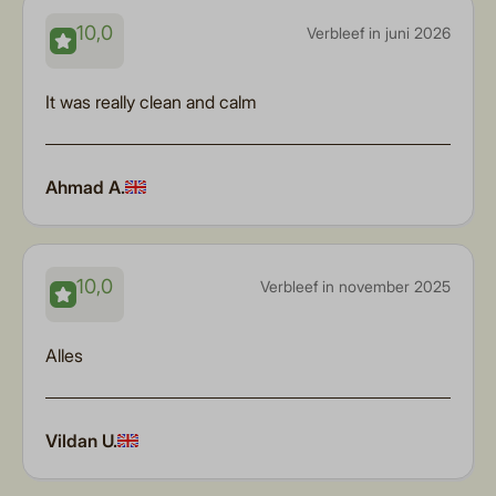
10,0
Verbleef in juni 2026
It was really clean and calm
Ahmad A.
10,0
Verbleef in november 2025
Alles
Vildan U.