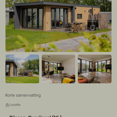
Korte samenvatting
Locatie