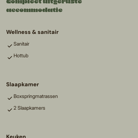
Compleet uitgeruste
accommodatie
Wellness & sanitair
Sanitair
Hottub
Slaapkamer
Boxspringmatrassen
2 Slaapkamers
Keuken