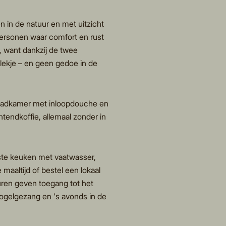
in de natuur en met uitzicht
personen waar comfort en rust
, want dankzij de twee
lekje – en geen gedoe in de
 badkamer met inloopdouche en
htendkoffie, allemaal zonder in
uste keuken met vaatwasser,
maaltijd of bestel een lokaal
uren geven toegang tot het
vogelgezang en 's avonds in de