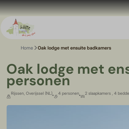
Home
Oak lodge met ensuite badkamers
Oak lodge met ens
personen
Rijssen, Overijssel (NL)
4 personen
2 slaapkamers , 4 bedd