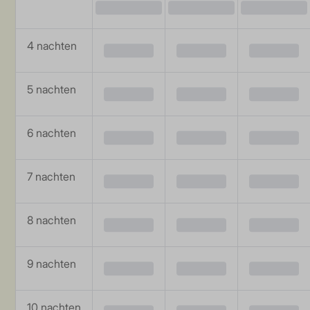
4 aug
5 aug
6 aug
4 nachten
—
—
—
5 nachten
—
—
—
6 nachten
—
—
—
7 nachten
—
—
—
8 nachten
—
—
—
9 nachten
—
—
—
10 nachten