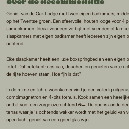
Over de accommodatie
Geniet van de Oak Lodge met twee eigen badkamers, midden 
op het Twentse groen. Een sfeervolle, houten lodge voor 4 
samenkomen. Ideaal voor een verblijf met vrienden of familie
slaapkamers met eigen badkamer heeft iedereen zijn eigen p
ochtend.
Elke slaapkamer heeft een luxe boxspringbed en een eigen
toilet. Dat betekent: opstaan, douchen en genieten van je oc
de rij te hoeven staan. Hoe fijn is dat?
In de ruime en lichte woonkamer vind je een volledig uitger
combimagnetron en 4-pits fornuis. Kook samen een heerlijke 
ontbijt voor een zorgeloze ochtend ☕️🍳 De openslaande de
terras waar je 's ochtends wakker wordt met het geluid van 
open lucht geniet van een goed glas wijn.