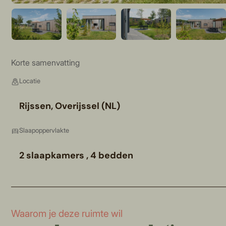
Korte samenvatting
Locatie
Rijssen, Overijssel (NL)
Slaapoppervlakte
2 slaapkamers , 4 bedden
Waarom je deze ruimte wil