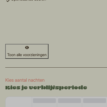
Toon alle voorzieningen
Kies aantal nachten
Kies je verblijfsperiode
di
wo
do