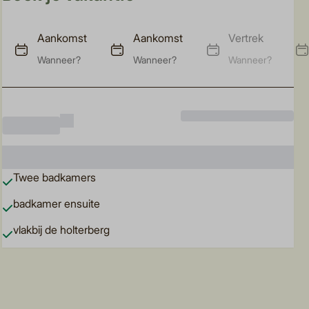
Aankomst
Aankomst
Vertrek
Wanneer?
Wanneer?
Wanneer?
Inclusief verplichte toeslagen
€ 1.234
Twee badkamers
badkamer ensuite
vlakbij de holterberg