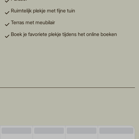
Ruimtelijk plekje met fijne tuin
Terras met meubilair
Boek je favoriete plekje tijdens het online boeken
vr
za
zo
ma