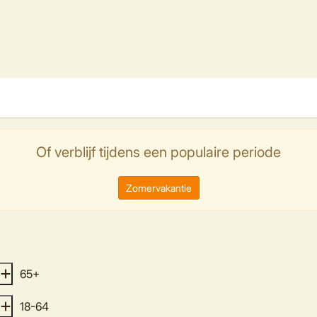
Of verblijf tijdens een populaire periode
Zomervakantie
65+
18-64