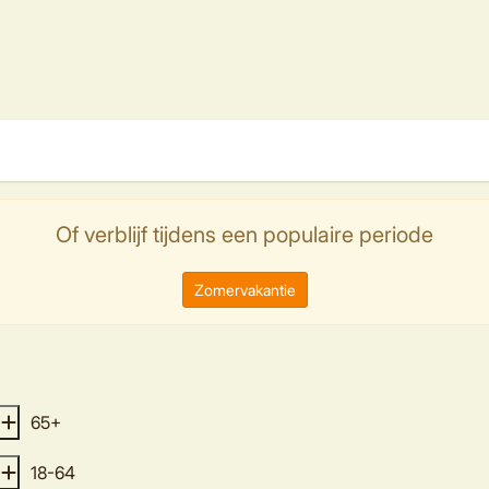
Of verblijf tijdens een populaire periode
Zomervakantie
65+
18-64